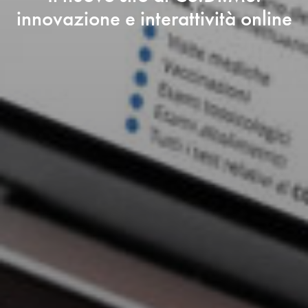
innovazione e interattività online