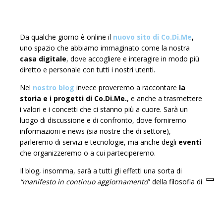
Da qualche giorno è online il
nuovo sito di Co.Di.Me
,
uno spazio che abbiamo immaginato come la nostra
casa digitale
, dove accogliere e interagire in modo più
diretto e personale con tutti i nostri utenti.
Nel
nostro blog
invece proveremo a raccontare
la
storia e i progetti di Co.Di.Me.
, e anche a trasmettere
i valori e i concetti che ci stanno più a cuore. Sarà un
luogo di discussione e di confronto, dove forniremo
informazioni e news (sia nostre che di settore),
parleremo di servizi e tecnologie, ma anche degli
eventi
che organizzeremo o a cui parteciperemo.
Il blog, insomma, sarà a tutti gli effetti una sorta di
“manifesto in continuo aggiornamento
” della filosofia di
Co.Di.Me.
Perché un nuovo sito web?