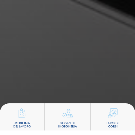
MEDICINA
SERVIZI DI
I NOSTRI
DEL LAVORO
INGEGNERIA
CORSI