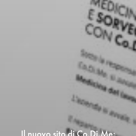
Il nuovo sito di Co.Di.Me: