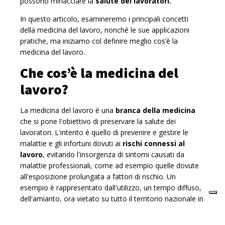
possono minacciare la
salute dei lavoratori.
In questo articolo, esamineremo i principali concetti
della medicina del lavoro, nonché le sue applicazioni
pratiche, ma iniziamo col definire meglio cos’è la
medicina del lavoro.
Che cos’è la medicina del
lavoro?
La medicina del lavoro è una
branca della medicina
che si pone l'obiettivo di preservare la salute dei
lavoratori. L'intento è quello di prevenire e gestire le
malattie e gli infortuni dovuti ai
rischi connessi al
lavoro
, evitando l'insorgenza di sintomi causati da
malattie professionali, come ad esempio quelle dovute
all'esposizione prolungata a fattori di rischio. Un
esempio è rappresentato dall'utilizzo, un tempo diffuso,
dell'amianto, ora vietato su tutto il territorio nazionale in
quanto sostanza cancerogena.