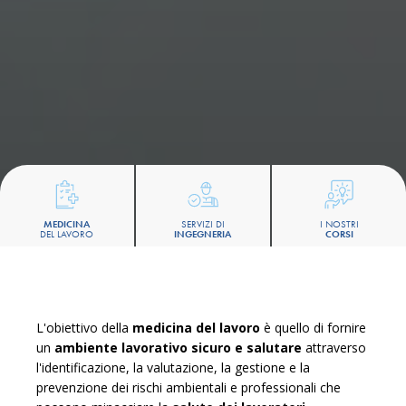
MEDICINA
SERVIZI DI
I NOSTRI
DEL LAVORO
INGEGNERIA
CORSI
L'obiettivo della
medicina del lavoro
è quello di fornire
un
ambiente lavorativo sicuro e salutare
attraverso
l'identificazione, la valutazione, la gestione e la
prevenzione dei rischi ambientali e professionali che