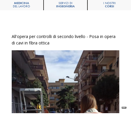
MEDICINA
SERVIZI DI
I NOSTRI
DEL LAVORO
INGEGNERIA
CORSI
All'opera per controlli di secondo livello - Posa in opera
di cavi in fibra ottica