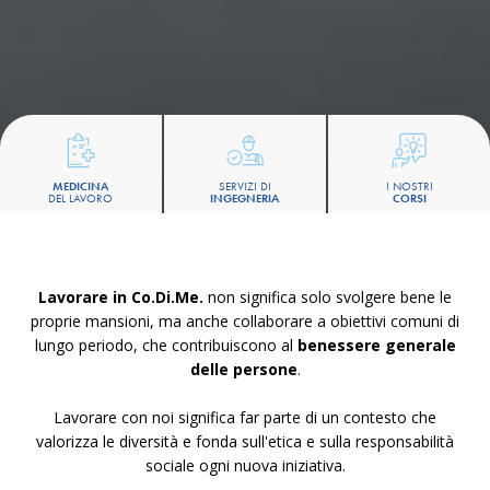
MEDICINA
SERVIZI DI
I NOSTRI
DEL LAVORO
INGEGNERIA
CORSI
Lavorare in Co.Di.Me.
non significa solo svolgere bene le
proprie mansioni, ma anche collaborare a obiettivi comuni di
lungo periodo, che contribuiscono al
benessere generale
delle persone
.
Lavorare con noi significa far parte di un contesto che
valorizza le diversità e fonda sull'etica e sulla responsabilità
sociale ogni nuova iniziativa.