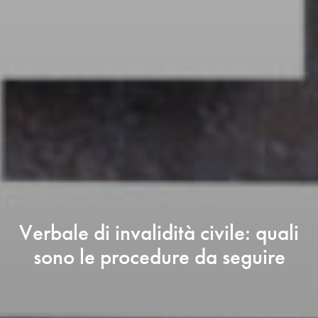
Verbale di invalidità civile: quali
sono le procedure da seguire