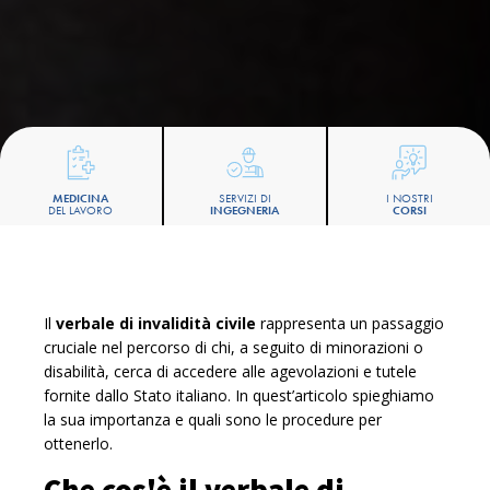
MEDICINA
SERVIZI DI
I NOSTRI
DEL LAVORO
INGEGNERIA
CORSI
Il
verbale di invalidità civile
rappresenta un passaggio
cruciale nel percorso di chi, a seguito di minorazioni o
disabilità, cerca di accedere alle agevolazioni e tutele
fornite dallo Stato italiano. In quest’articolo spieghiamo
la sua importanza e quali sono le procedure per
ottenerlo.
Che cos'è il verbale di