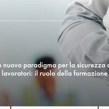
 nuovo paradigma per la sicurezza 
lavoratori: il ruolo della formazione