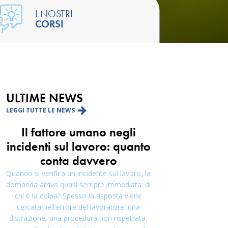
I NOSTRI
CORSI
ULTIME NEWS
LEGGI TUTTE LE NEWS
Il fattore umano negli
incidenti sul lavoro: quanto
conta davvero
Quando si verifica un incidente sul lavoro, la
domanda arriva quasi sempre immediata: di
chi è la colpa? Spesso la risposta viene
cercata nell'errore del lavoratore: una
distrazione, una procedura non rispettata,