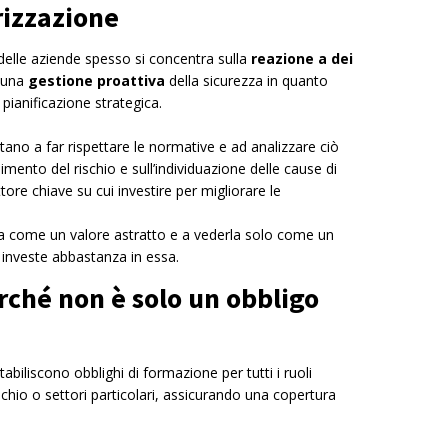
rizzazione
 delle aziende spesso si concentra sulla
reazione a dei
u una
gestione
proattiva
della sicurezza in quanto
 pianificazione strategica.
itano a far rispettare le normative e ad analizzare ciò
mento del rischio e sull’individuazione delle cause di
ore chiave su cui investire per migliorare le
rla come un valore astratto e a vederla solo come un
investe abbastanza in essa.
rché non è solo un obbligo
stabiliscono obblighi di formazione per tutti i ruoli
ischio o settori particolari, assicurando una copertura