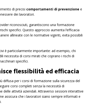
imento di precisi
comportamenti di prevenzione
e
nessere dei lavoratori.
provider riconosciuti, garantiscono una formazione
ischi specifici. Questo approccio aumenta l’efficacia
nere allineate con le normative vigenti, evita possibili
vi è particolarmente importante: ad esempio, chi
li necessita di corsi mirati che coprano i rischi di
acchinari specifici.
sce flessibilità ed efficacia
 diffusa per i corsi di formazione sulla sicurezza del
eguire corsi completi senza la necessità di
 delle attività aziendali. Attraverso sessioni interattive
ne assicura che i lavoratori siano sempre informati e
i.