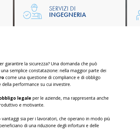
SERVIZI DI
INGEGNERIA
per garantire la sicurezza? Una domanda che può
una semplice constatazione: nella maggior parte dei
ro
come una questione di compliance e di obbligo
e della performance su cui investire.
obbligo
legale
per le aziende, ma rappresenta anche
roduttivo e motivante.
 vantaggi sia per i lavoratori, che operano in modo più
eneficiano di una riduzione degli infortuni e delle