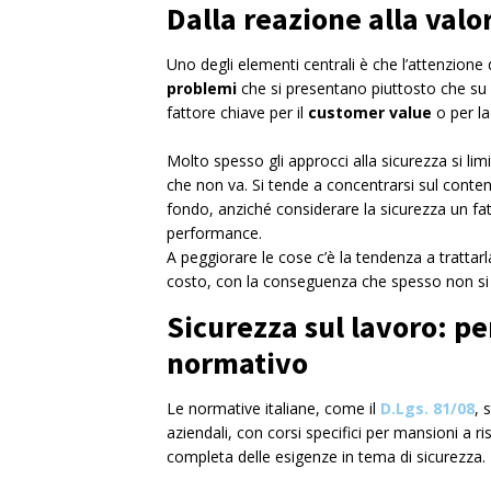
Dalla reazione alla valo
Uno degli elementi centrali è che l’attenzione
problemi
che si presentano piuttosto che s
fattore chiave per il
customer
value
o per la
Molto spesso gli approcci alla sicurezza si lim
che non va. Si tende a concentrarsi sul conteni
fondo, anziché considerare la sicurezza un fatt
performance.
A peggiorare le cose c’è la tendenza a tratta
costo, con la conseguenza che spesso non si 
Sicurezza sul lavoro: pe
normativo
Le normative italiane, come il
D.Lgs. 81/08
, 
aziendali, con corsi specifici per mansioni a r
completa delle esigenze in tema di sicurezza.