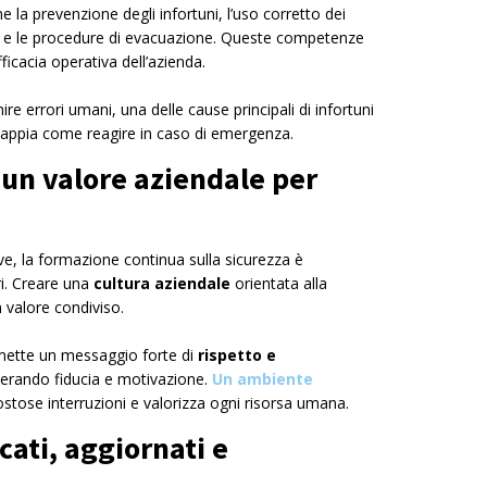
la prevenzione degli infortuni, l’uso corretto dei
e le procedure di evacuazione. Queste competenze
fficacia operativa dell’azienda.
e errori umani, una delle cause principali di infortuni
 sappia come reagire in caso di emergenza.
 un valore aziendale per
ive, la formazione continua sulla sicurezza è
ri. Creare una
cultura
aziendale
orientata alla
 valore condiviso.
smette un messaggio forte di
rispetto e
nerando fiducia e motivazione.
Un ambiente
costose interruzioni e valorizza ogni risorsa umana.
icati, aggiornati e